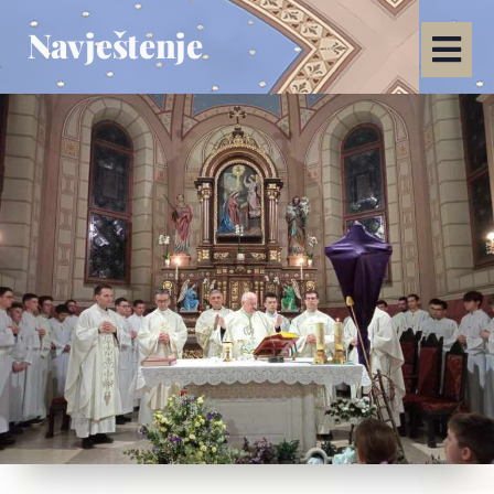
Navještenje