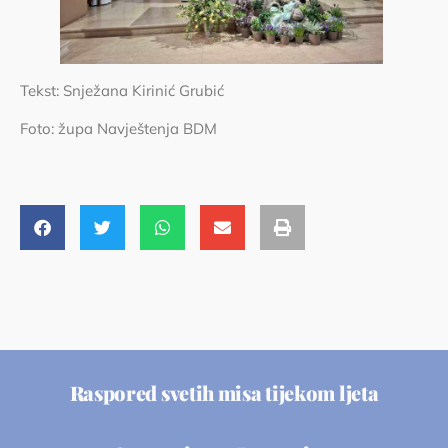
Tekst: Snježana Kirinić Grubić
Foto: župa Navještenja BDM
Raspored svetih misa tijekom ljeta