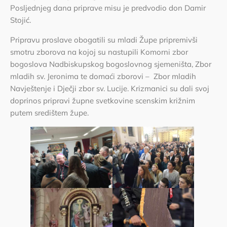
Posljednjeg dana priprave misu je predvodio don Damir
Stojić.
Pripravu proslave obogatili su mladi Župe pripremivši
smotru zborova na kojoj su nastupili Komorni zbor
bogoslova Nadbiskupskog bogoslovnog sjemeništa, Zbor
mladih sv. Jeronima te domaći zborovi – Zbor mladih
Navještenje i Dječji zbor sv. Lucije. Krizmanici su dali svoj
doprinos pripravi župne svetkovine scenskim križnim
putem središtem župe.