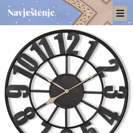
Navještenje