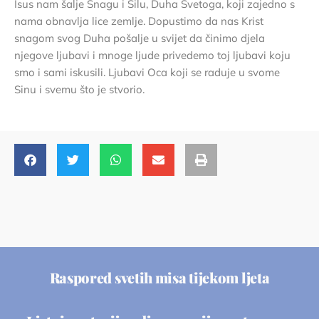
Isus nam šalje Snagu i Silu, Duha Svetoga, koji zajedno s
nama obnavlja lice zemlje. Dopustimo da nas Krist
snagom svog Duha pošalje u svijet da činimo djela
njegove ljubavi i mnoge ljude privedemo toj ljubavi koju
smo i sami iskusili. Ljubavi Oca koji se raduje u svome
Sinu i svemu što je stvorio.
Raspored svetih misa tijekom ljeta