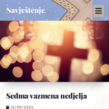
Navještenje
Sedma vazmena nedjelja
12/05/2024