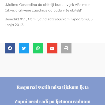
„Molimo Gospodina da obitelji budu uvijek više male
Crkve, a crkvene zajednice da budu više obitelj!“
Benedikt XVI.,
Homilija na zagrebačkom Hipodromu
, 5.
lipnja 2012.
Raspored svetih misa tijekom ljeta
Župni ured radi po ljetnom radnom