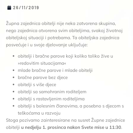
26/11/2019
Župna zajednica obitelji nije neka zatvorena skupina,
nego zajednica otvorena svim obiteljima, svakoj životnoj
obiteljskoj situaciji i potrebama. Ta obiteljska zajednica
posvećuje i u svoje djelovanje uključuje:
obitelji i bračne parove koji koliko toliko žive u
»redovitim situacijama«
mlade bračne parove i mlade obitelji
bračne parove bez djece
obitelji s više djece
obitelji sa samohranim roditeljem
obitelji s rastavljenim roditeljima
obitelji s bolesnim članovima, a posebno s djecom s
teškoćama u razvoju
Stoga pozivamo zainteresirane na susret Župne zajednice
obitelji
u nedjelju 1. prosinca nakon Svete mise u 11:30
.