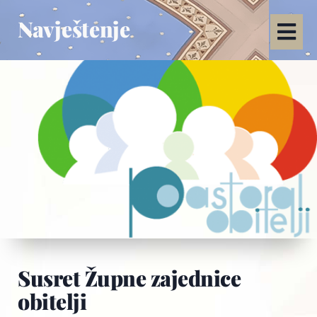
Navještenje
Susret Župne zajednice
obitelji