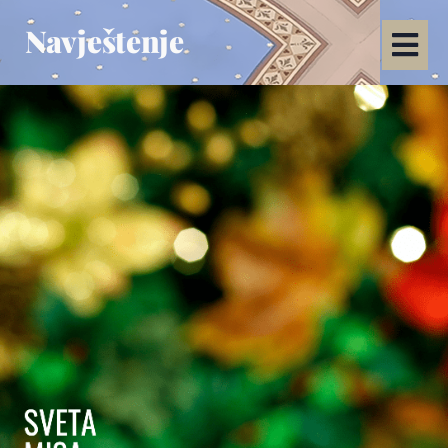
Navještenje