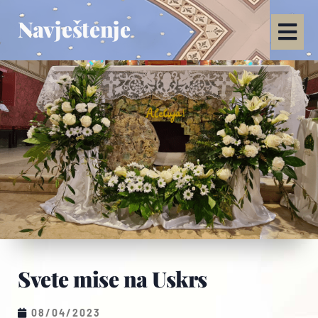
Navještenje
Svete mise na Uskrs
08/04/2023