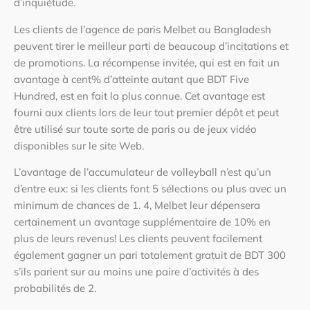
d’inquiétude.
Les clients de l’agence de paris Melbet au Bangladesh
peuvent tirer le meilleur parti de beaucoup d’incitations et
de promotions. La récompense invitée, qui est en fait un
avantage à cent% d’atteinte autant que BDT Five
Hundred, est en fait la plus connue. Cet avantage est
fourni aux clients lors de leur tout premier dépôt et peut
être utilisé sur toute sorte de paris ou de jeux vidéo
disponibles sur le site Web.
L’avantage de l’accumulateur de volleyball n’est qu’un
d’entre eux: si les clients font 5 sélections ou plus avec un
minimum de chances de 1. 4, Melbet leur dépensera
certainement un avantage supplémentaire de 10% en
plus de leurs revenus! Les clients peuvent facilement
également gagner un pari totalement gratuit de BDT 300
s’ils parient sur au moins une paire d’activités à des
probabilités de 2.