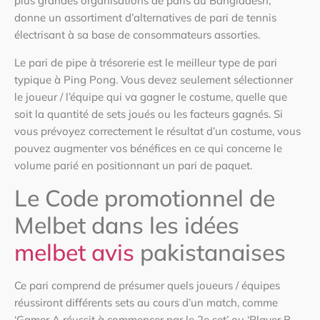
plus grandes organisations de paris du Bangladesh,
donne un assortiment d’alternatives de pari de tennis
électrisant à sa base de consommateurs assorties.
Le pari de pipe à trésorerie est le meilleur type de pari
typique à Ping Pong. Vous devez seulement sélectionner
le joueur / l’équipe qui va gagner le costume, quelle que
soit la quantité de sets joués ou les facteurs gagnés. Si
vous prévoyez correctement le résultat d’un costume, vous
pouvez augmenter vos bénéfices en ce qui concerne le
volume parié en positionnant un pari de paquet.
Le Code promotionnel de
Melbet dans les idées
melbet avis
pakistanaises
Ce pari comprend de présumer quels joueurs / équipes
réussiront différents sets au cours d’un match, comme
‘Gamer A réussit à commencer par le 2e set’ ou ‘Player B