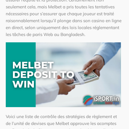
seulement cela, mais Melbet a pris toutes les tentatives
nécessaires pour s’assurer que chaque joueur est traité
raisonnablement lorsqu’il plonge dans son casino en ligne
en direct, selon uniquement des lois locales réglementant
les tâches de paris Web au Bangladesh.
Voici une liste de contrôle des stratégies de règlement et
de l’unité de devises que Melbet approuve les acomptes