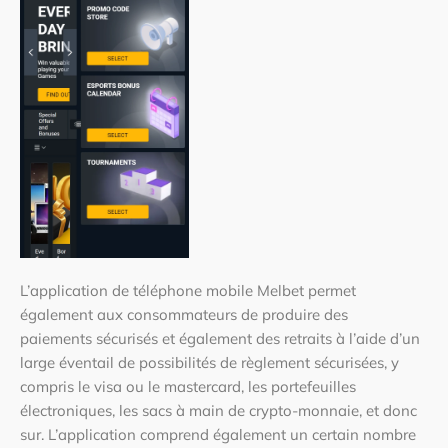
L’application de téléphone mobile Melbet permet
également aux consommateurs de produire des
paiements sécurisés et également des retraits à l’aide d’un
large éventail de possibilités de règlement sécurisées, y
compris le visa ou le mastercard, les portefeuilles
électroniques, les sacs à main de crypto-monnaie, et donc
sur. L’application comprend également un certain nombre