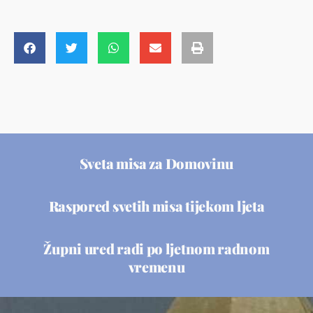
Sveta misa za Domovinu
Raspored svetih misa tijekom ljeta
Župni ured radi po ljetnom radnom
vremenu