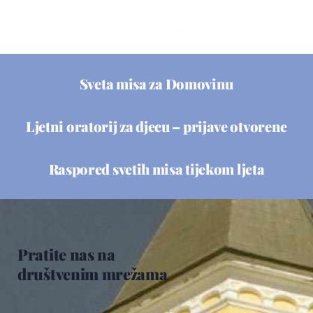
Sveta misa za Domovinu
Ljetni oratorij za djecu – prijave otvorene
Raspored svetih misa tijekom ljeta
Pratite nas na
društvenim mrežama