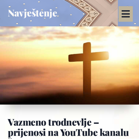
Navještenje
Vazmeno trodnevlje –
prijenosi na YouTube kanalu