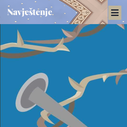
Navještenje