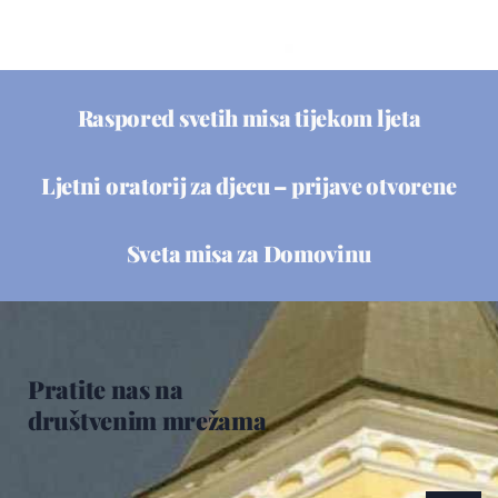
Raspored svetih misa tijekom ljeta
Ljetni oratorij za djecu – prijave otvorene
Sveta misa za Domovinu
Pratite nas na
društvenim mrežama