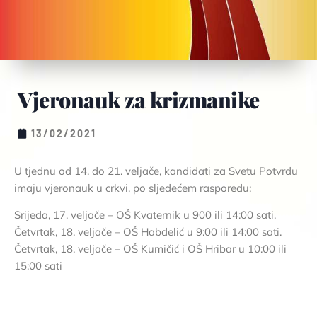
Vjeronauk za krizmanike
13/02/2021
U tjednu od 14. do 21. veljače, kandidati za Svetu Potvrdu
imaju vjeronauk u crkvi, po sljedećem rasporedu:
Srijeda, 17. veljače – OŠ Kvaternik u 900 ili 14:00 sati.
Četvrtak, 18. veljače – OŠ Habdelić u 9:00 ili 14:00 sati.
Četvrtak, 18. veljače – OŠ Kumičić i OŠ Hribar u 10:00 ili
15:00 sati