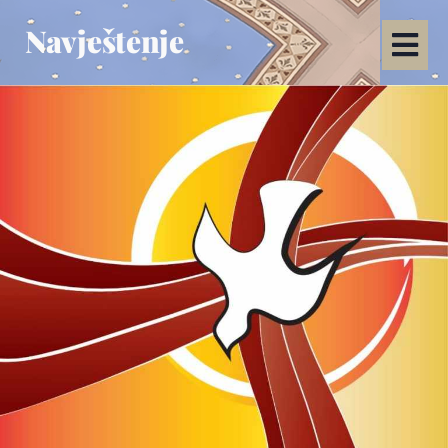
Navještenje