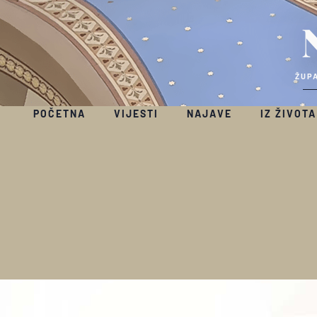
ŽUPA
POČETNA
VIJESTI
NAJAVE
IZ ŽIVOTA