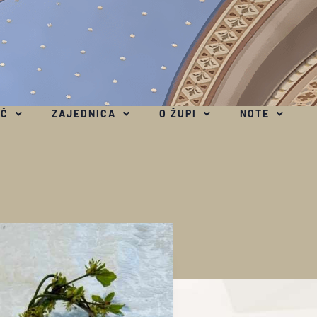
EČ
ZAJEDNICA
O ŽUPI
NOTE