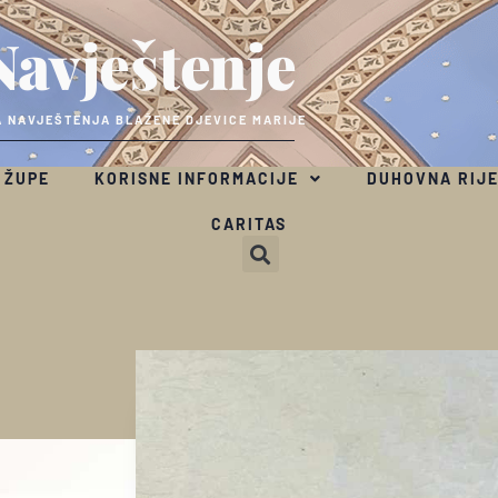
Navještenje
 NAVJEŠTENJA BLAŽENE DJEVICE MARIJE
 ŽUPE
KORISNE INFORMACIJE
DUHOVNA RIJ
CARITAS