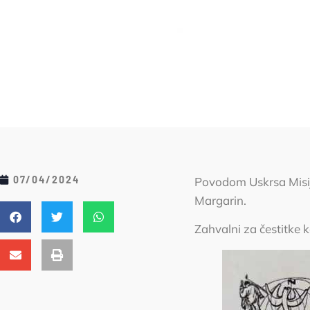
07/04/2024
Povodom Uskrsa Misijs
Margarin.
Zahvalni za čestitke ko