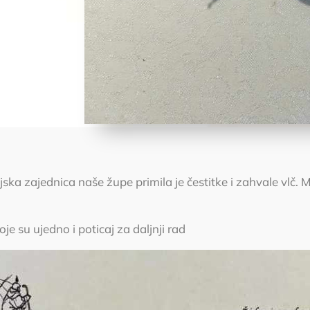
ka zajednica naše župe primila je čestitke i zahvale vlč. M
je su ujedno i poticaj za daljnji rad