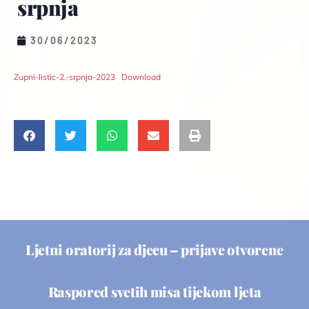
srpnja
30/06/2023
Zupni-listic-2.-srpnja-2023
Download
Ljetni oratorij za djecu – prijave otvorene
Raspored svetih misa tijekom ljeta