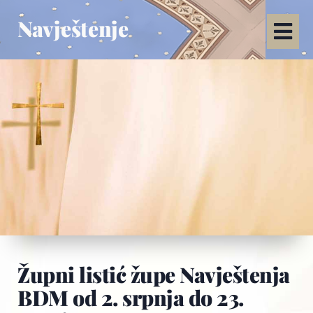
Navještenje
Župni listić župe Navještenja
BDM od 2. srpnja do 23.