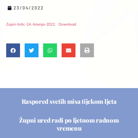
23/04/2022
Zupni-listic-24.-travnja-2022.
Download
Raspored svetih misa tijekom ljeta
Župni ured radi po ljetnom radnom
vremenu