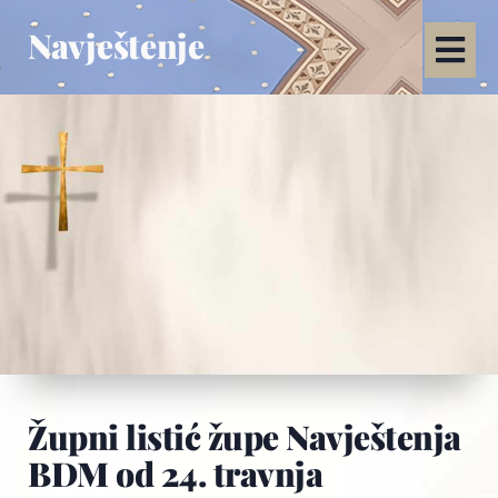
Navještenje
Župni listić župe Navještenja
BDM od 24. travnja