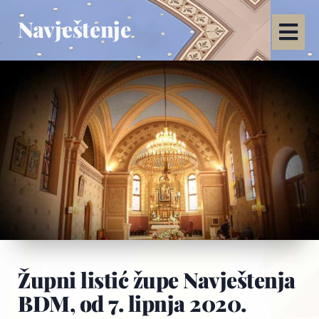
Navještenje
Župni listić župe Navještenja
BDM, od 7. lipnja 2020.