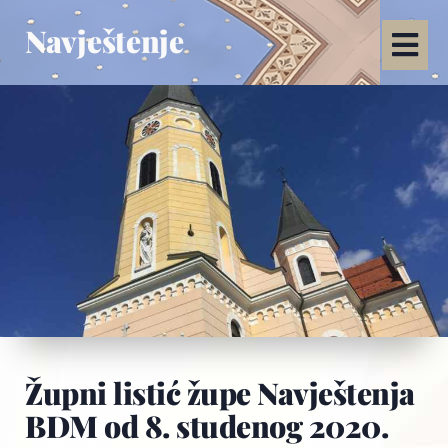
Navještenje
Župni listić župe Navještenja
BDM od 8. studenog 2020.