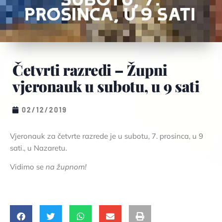
Četvrti razredi – Župni
vjeronauk u subotu, u 9 sati
02/12/2019
Vjeronauk za četvrte razrede je u subotu, 7. prosinca, u 9
sati., u Nazaretu.
Vidimo se
na župnom!