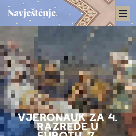
Navještenje