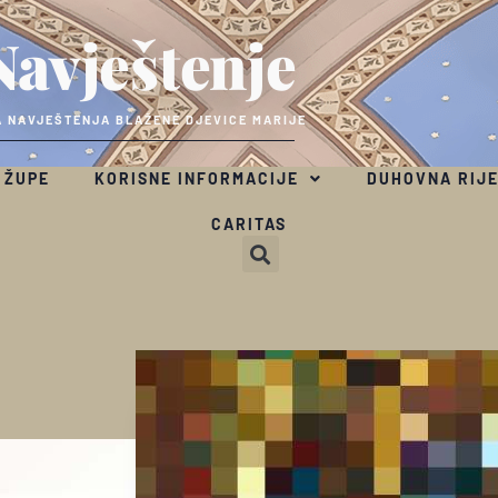
Navještenje
 NAVJEŠTENJA BLAŽENE DJEVICE MARIJE
 ŽUPE
KORISNE INFORMACIJE
DUHOVNA RIJ
CARITAS