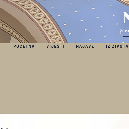
ŽUPA
POČETNA
VIJESTI
NAJAVE
IZ ŽIVOTA