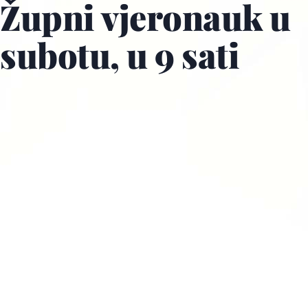
Župni vjeronauk u
subotu, u 9 sati