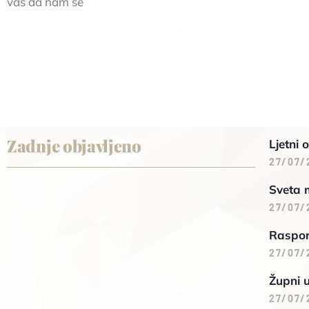
vas da nam se
Zadnje objavljeno
Ljetni 
27/07/
Sveta 
27/07/
Raspore
27/07/
Župni 
27/07/