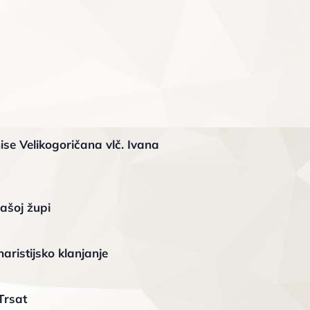
ise Velikogoričana vlč. Ivana
ašoj župi
aristijsko klanjanje
Trsat