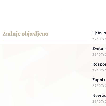
Zadnje objavljeno
Ljetni 
27/07/
Sveta 
27/07/
Raspore
27/07/
Župni 
27/07/
Novi žu
27/07/