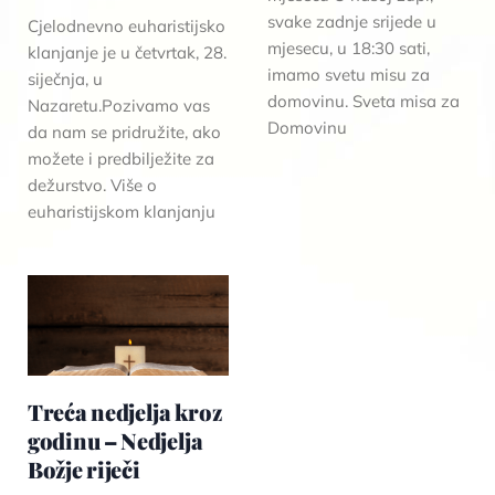
svake zadnje srijede u
Cjelodnevno euharistijsko
mjesecu, u 18:30 sati,
klanjanje je u četvrtak, 28.
imamo svetu misu za
siječnja, u
domovinu. Sveta misa za
Nazaretu.Pozivamo vas
Domovinu
da nam se pridružite, ako
možete i predbilježite za
dežurstvo. Više o
euharistijskom klanjanju
Treća nedjelja kroz
godinu – Nedjelja
Božje riječi