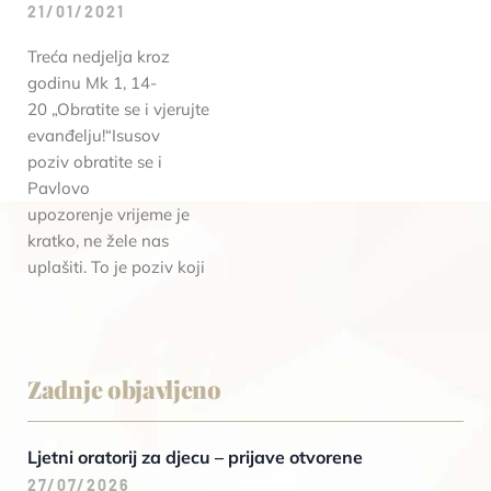
21/01/2021
Treća nedjelja kroz
godinu Mk 1, 14-
20 „Obratite se i vjerujte
evanđelju!“Isusov
poziv obratite se i
Pavlovo
upozorenje vrijeme je
kratko, ne žele nas
uplašiti. To je poziv koji
Zadnje objavljeno
Ljetni oratorij za djecu – prijave otvorene
27/07/2026