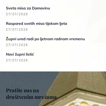
Sveta misa za Domovinu
27/07/2026
Raspored svetih misa tijekom ljeta
27/07/2026
Župni ured radi po ljetnom radnom vremenu
27/07/2026
Novi župni listić
27/07/2026
Pratite nas na
društvenim mrežama