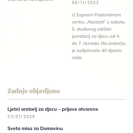
08/11/2022
U župnom Pastoralnom
centru „Nazaret“ u subotu
5. studenog održan
jeoratorij za djecu od 4.
do 7. razreda. Na oratoriju
je sudjelovalo 40 djeceiz
naše
Zadnje objavljeno
Ljetni oratorij za djecu – prijave otvorene
27/07/2026
Sveta misa za Domovinu