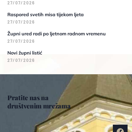
27/07/2026
Raspored svetih misa tijekom ljeta
27/07/2026
Župni ured radi po ljetnom radnom vremenu
27/07/2026
Novi župni listić
27/07/2026
Pratite nas na
društvenim mrežama