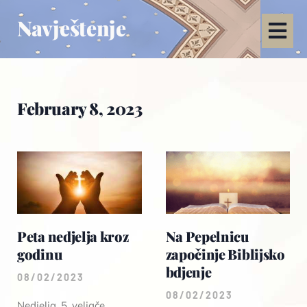
Navještenje
February 8, 2023
Peta nedjelja kroz
Na Pepelnicu
godinu
započinje Biblijsko
bdjenje
08/02/2023
08/02/2023
Nedjelja, 5. veljače