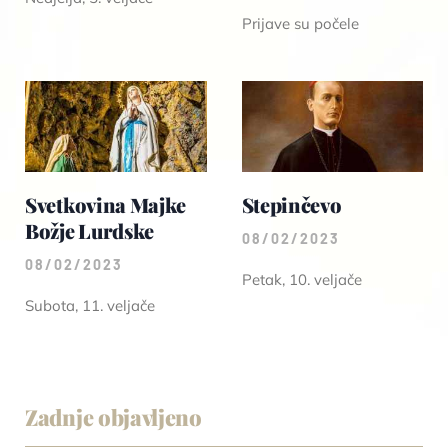
Prijave su počele
Svetkovina Majke
Stepinčevo
Božje Lurdske
08/02/2023
08/02/2023
Petak, 10. veljače
Subota, 11. veljače
Zadnje objavljeno