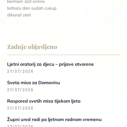
bermain slot online
terbaru dan sudah cukup
dikenal oleh
Zadnje objavljeno
Ljetni oratorij za djecu – prijave otvorene
27/07/2026
Sveta misa za Domovinu
27/07/2026
Raspored svetih misa tijekom ljeta
27/07/2026
Župni ured radi po ljetnom radnom vremenu
27/07/2026