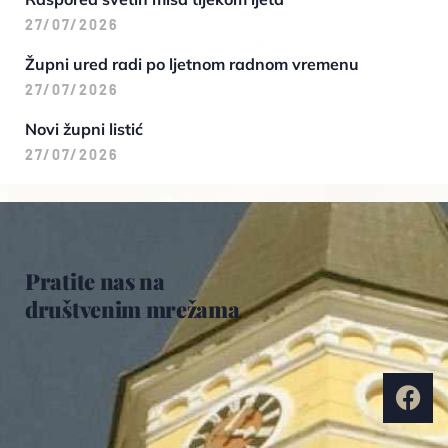
27/07/2026
Župni ured radi po ljetnom radnom vremenu
27/07/2026
Novi župni listić
27/07/2026
Pratite nas na
društvenim mrežama