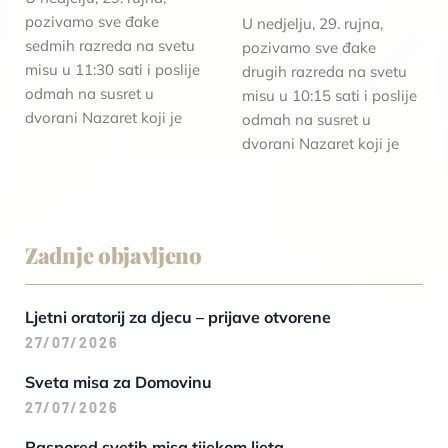
pozivamo sve đake
U nedjelju, 29. rujna,
sedmih razreda na svetu
pozivamo sve đake
misu u 11:30 sati i poslije
drugih razreda na svetu
odmah na susret u
misu u 10:15 sati i poslije
dvorani Nazaret koji je
odmah na susret u
dvorani Nazaret koji je
Zadnje objavljeno
Ljetni oratorij za djecu – prijave otvorene
27/07/2026
Sveta misa za Domovinu
27/07/2026
Raspored svetih misa tijekom ljeta