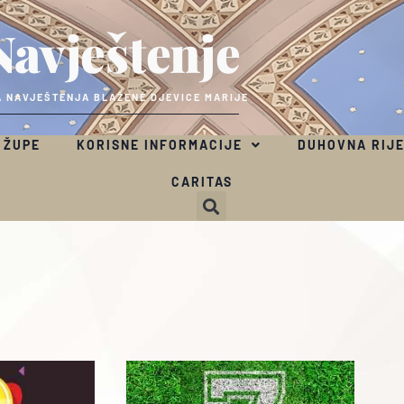
Navještenje
 NAVJEŠTENJA BLAŽENE DJEVICE MARIJE
 ŽUPE
KORISNE INFORMACIJE
DUHOVNA RIJ
CARITAS