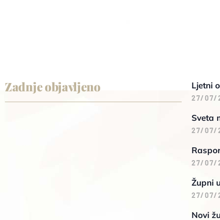
Zadnje objavljeno
Ljetni 
27/07/
Sveta 
27/07/
Raspore
27/07/
Župni 
27/07/
Novi žu