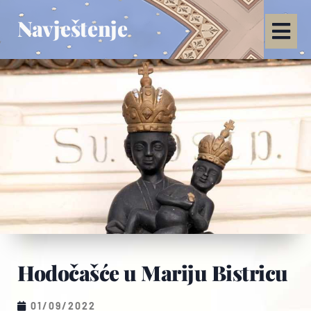
Navještenje
Hodočašće u Mariju Bistricu
01/09/2022