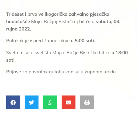
Trideset i prvo velikogoričko zahvalno pješačko
hodočašće
Majci Božjoj Bistričkoj bit će u
subotu, 03.
rujna 2022.
Polazak je ispred župne crkve
u 5:00 sati.
Sveta misa u svetištu Majke Božje Bistričke bit će
u 18:00
sati.
Prijave za povratak autobusom su u župnom uredu.