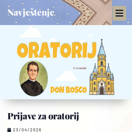
Navještenje
Prijave za oratorij
23/04/2026