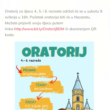
Oratorij za djecu 4., 5. i 6. razreda održat će se u subotu 9.
svibnja u 16h. Početak oratorija biti će u Nazaretu.
Možete prijaviti svoju djecu putem
linka
http://www.bit.ly/OratorijBDM
ili skeniranjem QR
koda.