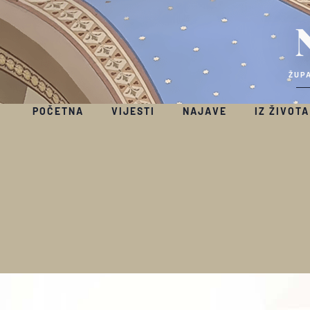
ŽUPA
POČETNA
VIJESTI
NAJAVE
IZ ŽIVOTA