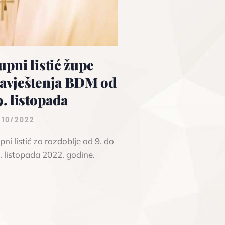
upni listić župe
avještenja BDM od
9. listopada
/10/2022
pni listić za razdoblje od 9. do
. listopada 2022. godine.