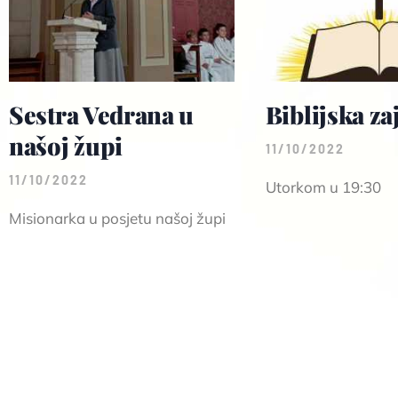
Sestra Vedrana u
Biblijska za
našoj župi
11/10/2022
11/10/2022
Utorkom u 19:30
Misionarka u posjetu našoj župi