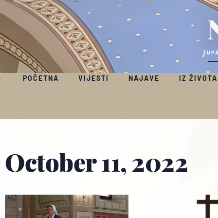
ŽUPA
POČETNA
VIJESTI
NAJAVE
IZ ŽIVOTA
October 11, 2022