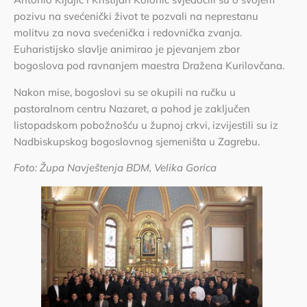
pozivu na svećenički život te pozvali na neprestanu
molitvu za nova svećenička i redovnička zvanja.
Euharistijsko slavlje animirao je pjevanjem zbor
bogoslova pod ravnanjem maestra Dražena Kurilovčana.
Nakon mise, bogoslovi su se okupili na ručku u
pastoralnom centru Nazaret, a pohod je zaključen
listopadskom pobožnošću u župnoj crkvi, izvijestili su iz
Nadbiskupskog bogoslovnog sjemeništa u Zagrebu.
Foto: Župa Navještenja BDM, Velika Gorica