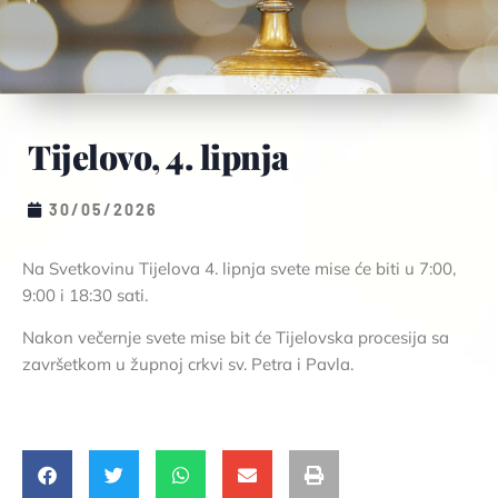
Tijelovo, 4. lipnja
30/05/2026
Na Svetkovinu Tijelova 4. lipnja svete mise će biti u 7:00,
9:00 i 18:30 sati.
Nakon večernje svete mise bit će Tijelovska procesija sa
završetkom u župnoj crkvi sv. Petra i Pavla.