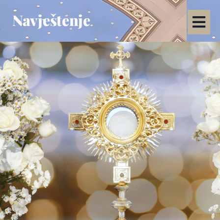
Navještenje