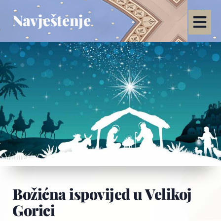
Navještenje
Božićna ispovijed u Velikoj
Gorici