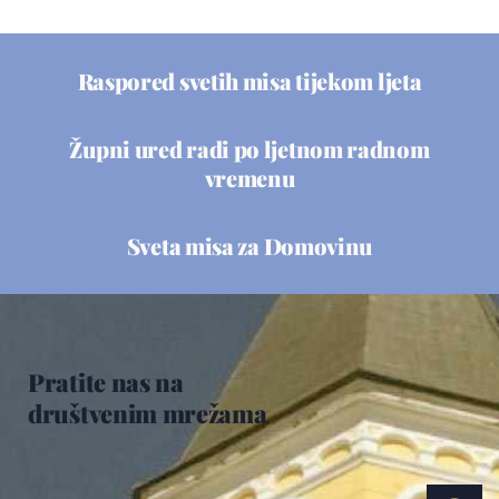
Raspored svetih misa tijekom ljeta
Župni ured radi po ljetnom radnom
vremenu
Sveta misa za Domovinu
Pratite nas na
društvenim mrežama