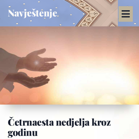
Navještenje
Četrnaesta nedjelja kroz
godinu