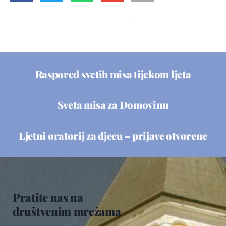
Raspored svetih misa tijekom ljeta
Sveta misa za Domovinu
Ljetni oratorij za djecu – prijave otvorene
Pratite nas na
društvenim mrežama