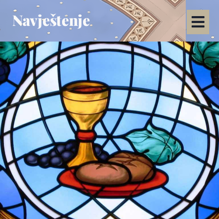
Navještenje