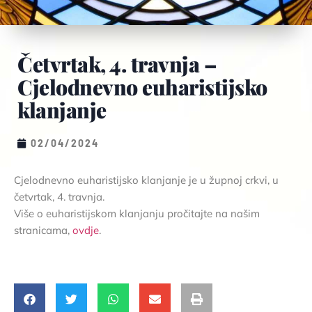
Četvrtak, 4. travnja –
Cjelodnevno euharistijsko
klanjanje
02/04/2024
Cjelodnevno euharistijsko klanjanje je u župnoj crkvi, u
četvrtak, 4. travnja.
Više o euharistijskom klanjanju pročitajte na našim
stranicama,
ovdje
.