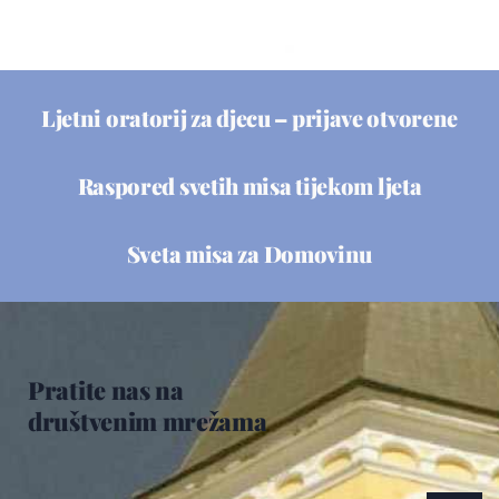
Ljetni oratorij za djecu – prijave otvorene
Raspored svetih misa tijekom ljeta
Sveta misa za Domovinu
Pratite nas na
društvenim mrežama