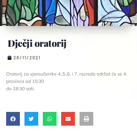
Dječji oratorij
28/11/2021
Oratorij za vjeroučenike 4.,5.,6. i 7. razreda održat će se 4.
prosinca od 15:30
do 18:30 sati.