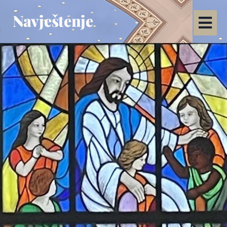
Navještenje