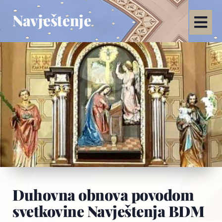
Navještenje
Duhovna obnova povodom
svetkovine Navještenja BDM