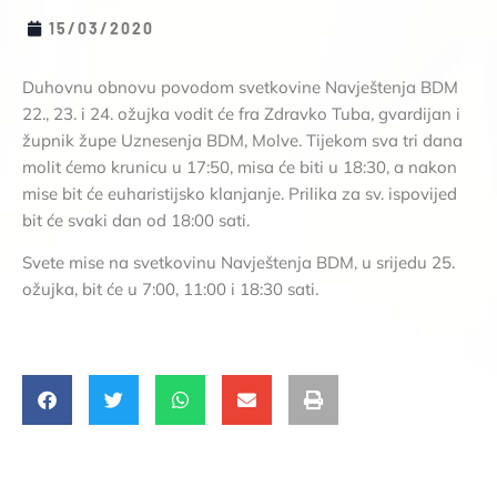
15/03/2020
Duhovnu obnovu povodom svetkovine Navještenja BDM
22., 23. i 24. ožujka vodit će fra Zdravko Tuba, gvardijan i
župnik župe Uznesenja BDM, Molve. Tijekom sva tri dana
molit ćemo krunicu u 17:50, misa će biti u 18:30, a nakon
mise bit će euharistijsko klanjanje. Prilika za sv. ispovijed
bit će svaki dan od 18:00 sati.
Svete mise na svetkovinu Navještenja BDM, u srijedu 25.
ožujka, bit će u 7:00, 11:00 i 18:30 sati.