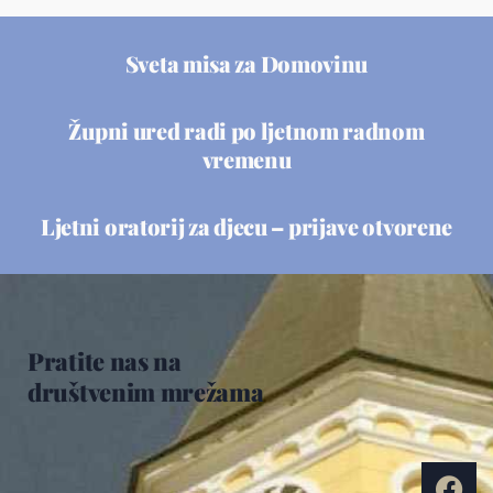
Sveta misa za Domovinu
Župni ured radi po ljetnom radnom
vremenu
Ljetni oratorij za djecu – prijave otvorene
Pratite nas na
društvenim mrežama