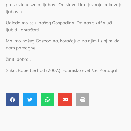
proslavio u svojoj ljubavi. On slavu i kraljevanje pokazuje
ljubavlju.
Ugledajmo se u našeg Gospodina. On nas s križa uči
ljubiti i opraštati.
Molimo našeg Gospodina, koračajući za njim i s njim, da
nam pomogne
činiti dobro .
Slika: Robert Schad (2007.), Fatimsko svetište, Portugal