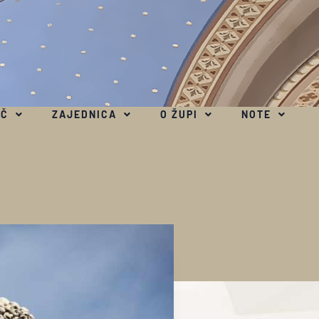
EČ
ZAJEDNICA
O ŽUPI
NOTE