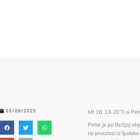
03/09/2023
Mt 16, 13-20 Ti si Pet
Petar je po Božjoj ob
ne proizlazi iz ljudsk