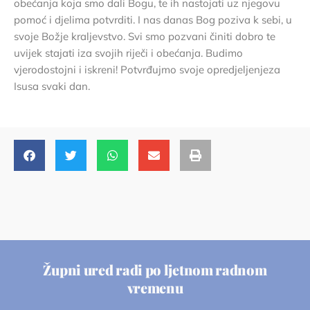
obećanja koja smo dali Bogu, te ih nastojati uz njegovu
pomoć i djelima potvrditi. I nas danas Bog poziva k sebi, u
svoje Božje kraljevstvo. Svi smo pozvani činiti dobro te
uvijek stajati iza svojih riječi i obećanja. Budimo
vjerodostojni i iskreni! Potvrđujmo svoje opredjeljenjeza
Isusa svaki dan.
Župni ured radi po ljetnom radnom
vremenu