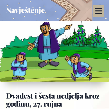
Navještenje
Dvadest i šesta nedjelja kroz
godinu, 27. rujna