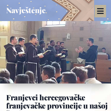
Navještenje
Franjevci hercegovačke
franjevačke provincije u našoj