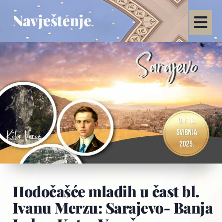
Navještenje
Hodočašće mladih u čast bl.
Ivanu Merzu: Sarajevo- Banja