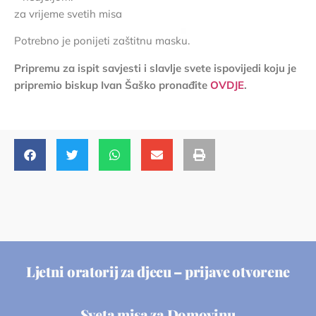
za vrijeme svetih misa
Potrebno je ponijeti zaštitnu masku.
Pripremu za ispit savjesti i slavlje svete ispovijedi koju je
pripremio biskup Ivan Šaško pronađite
OVDJE
.
Ljetni oratorij za djecu – prijave otvorene
Sveta misa za Domovinu