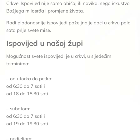
Crkve. Ispovijed nije samo običaj ili navika, nego iskustvo
Božjega milosrđa i promjene života.
Radi plodonosnije ispovijedi poželjno je doći u crkvu pola
sata prije svete mise.
Ispovijed u našoj župi
Mogućnost svete ispovijedi je u crkvi, u sljedećim
terminima:
– od utorka do petka:
od 6:30 do 7 sati i
od 18 do 18:30 sati
– subotom:
od 6:30 do 7 sati i
od 19 do 19:30 sati
– nedjeljom: