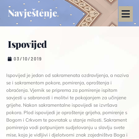
Navještenje
Ispovijed
03/10/2019
Ispovijed je jedan od sakramenata ozdravljenja, a naziva
se i sakramentom pokore, pomirenja, oproštenja i
obraćenja. Vjernik se priprema za pomirenje ispitom
savjesti u sabranosti i molitvi te pokajanjem za učinjene
grijehe. Nakon sakramentalne ispovijedi se izvršava
pokora. Plod ispovijedi je oproštenje grijeha, pomirenje s
Bogom i Crkvom te povratak u stanje milosti. Sakrament
pomirenja vodi potpunijem sudjelovanju u slavlju svete
mise, koja je vidljivi i djelotvorni znak zajedništva Boga i