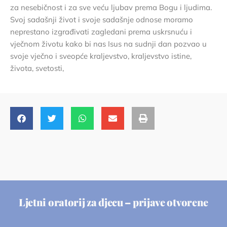
za nesebičnost i za sve veću ljubav prema Bogu i ljudima.
Svoj sadašnji život i svoje sadašnje odnose moramo
neprestano izgrađivati zagledani prema uskrsnuću i
vječnom životu kako bi nas Isus na sudnji dan pozvao u
svoje vječno i sveopće kraljevstvo, kraljevstvo istine,
života, svetosti,
Ljetni oratorij za djecu – prijave otvorene