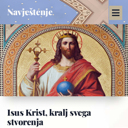
Navještenje
Isus Krist, kralj svega
stvorenja