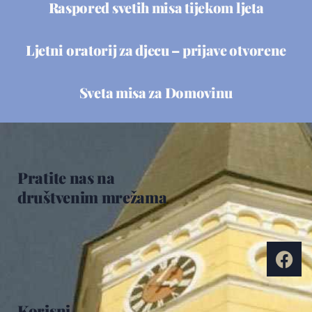
Raspored svetih misa tijekom ljeta
Ljetni oratorij za djecu – prijave otvorene
Sveta misa za Domovinu
Pratite nas na
društvenim mrežama
Korisni