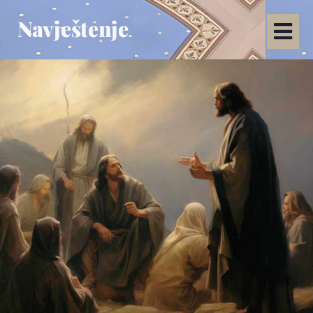
Navještenje