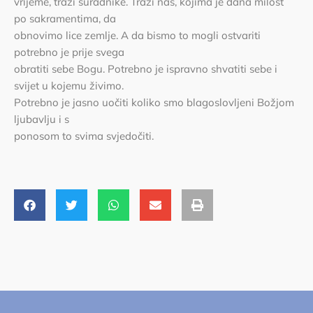
vrijeme, traži suradnike. Traži nas, kojima je dana milost
po sakramentima, da
obnovimo lice zemlje. A da bismo to mogli ostvariti
potrebno je prije svega
obratiti sebe Bogu. Potrebno je ispravno shvatiti sebe i
svijet u kojemu živimo.
Potrebno je jasno uočiti koliko smo blagoslovljeni Božjom
ljubavlju i s
ponosom to svima svjedočiti.