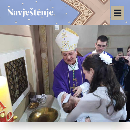
Navještenje