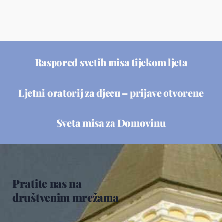
Raspored svetih misa tijekom ljeta
Ljetni oratorij za djecu – prijave otvorene
Sveta misa za Domovinu
Pratite nas na
društvenim mrežama