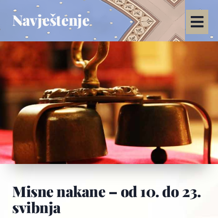
Navještenje
Misne nakane – od 10. do 23.
svibnja