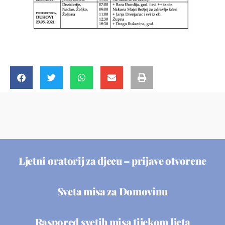
Ljetni oratorij za djecu – prijave otvorene
Sveta misa za Domovinu
Raspored svetih misa tijekom ljeta