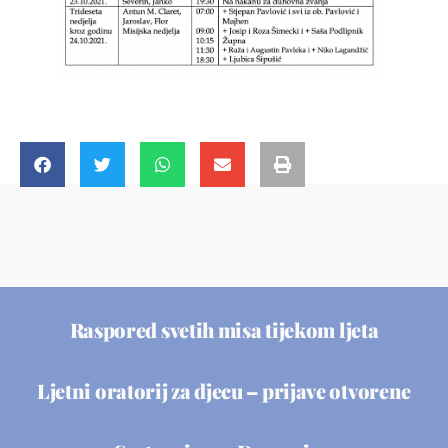
Raspored svetih misa tijekom ljeta
Ljetni oratorij za djecu – prijave otvorene