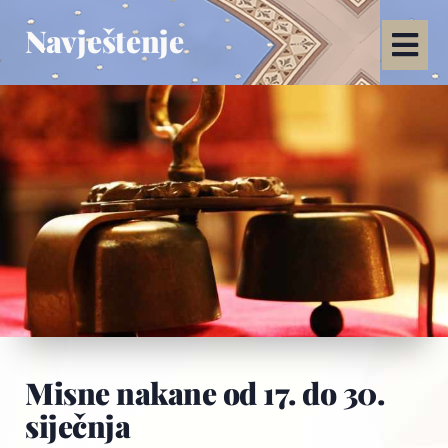
Navještenje
Misne nakane od 17. do 30.
siječnja