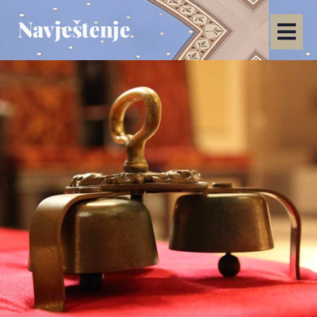
Navještenje