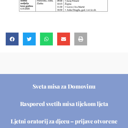
Sveta misa za Domovinu
Raspored svetih misa tijekom ljeta
Ljetni oratorij za djecu – prijave otvorene