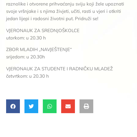
raznolike i otvorene prihvaćanju sviju koji žele upoznati
svoje vršnjake i s njima živjeti, učiti, rasti u vjeri i otkriti
jedan lijepi i radosni životni put. Pridruži se!
VJERONAUK ZA SREDNJOŠKOLCE
utorkom: u 20.30 h
ZBOR MLADIH „NAVJEŠTENJE“
srijedom: u 20.30h
VJERONAUK ZA STUDENTE I RADNIČKU MLADEŽ
četvrtkom: u 20.30 h