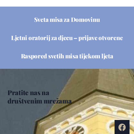
Sveta misa za Domovinu
Ljetni oratorij za djecu – prijave otvorene
Raspored svetih misa tijekom ljeta
Pratite nas na
društvenim mrežama